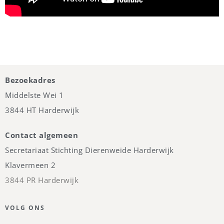
Bezoekadres
Middelste Wei 1
3844 HT Harderwijk
Contact algemeen
Secretariaat
Stichting
Dierenweide Harderwijk
Klavermeen 2
3844 PR Harderwijk
VOLG ONS