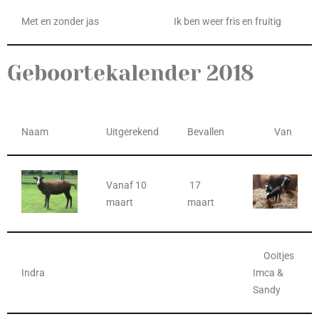
Met en zonder jas
Ik ben weer fris en fruitig
Geboortekalender 2018
Naam
Uitgerekend
Bevallen
Van
Vanaf 10
17
maart
maart
Ooitjes
Indra
Imca &
Sandy