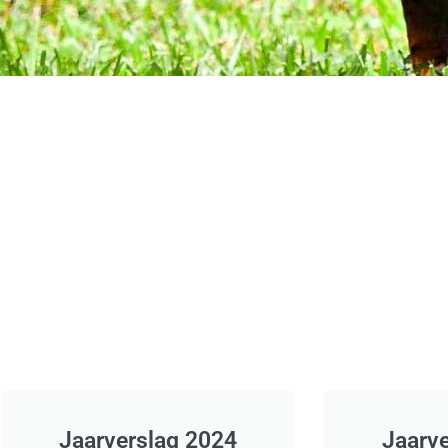
Jaarverslag 2024
Jaarv