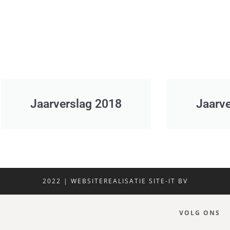
Jaarverslag 2018
Jaarv
2022 | WEBSITEREALISATIE SITE-IT BV
VOLG ONS